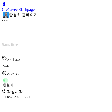
Créé avec Slashpage
황철희 홈페이지
Sans titre
카테고리
Vide
작성자
황
황철희
작성시각
11 nov. 2025 13:21