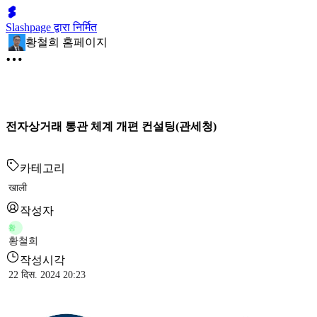
Slashpage द्वारा निर्मित
황철희 홈페이지
전자상거래 통관 체계 개편 컨설팅(관세청)
카테고리
खाली
작성자
황
황철희
작성시각
22 दिस. 2024 20:23