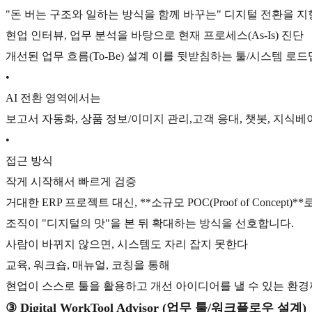
"돈 버는 구조와 일하는 방식을 함께 바꾸는" 디지털 전환을 지
현업 인터뷰, 업무 분석을 바탕으로 현재 프로세스(As-Is) 진단
개선된 업무 흐름(To-Be) 설계 이를 뒷받침하는 툴/시스템 로
•
AI 전환 영역에서는
보고서 자동화, 상품 정보/이미지 관리,고객 응대, 챗봇, 지식베
•
접근 방식
작게 시작해서 빠르게 검증
거대한 ERP 프로젝트 대신, **소규모 POC(Proof of Concept)*
조직이 "디지털의 맛"을 본 뒤 확대하는 방식을 선호합니다.
사람이 바뀌지 않으면, 시스템도 자리 잡지 못한다
교육, 워크숍, 매뉴얼, 코칭을 통해
현업이 스스로 툴을 활용하고 개선 아이디어를 낼 수 있는 환경
③ Digital WorkTool Advisor (업무 툴/워크플로우 설계)