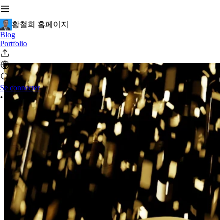
황철희 홈페이지
Blog
Portfolio
Se connecter