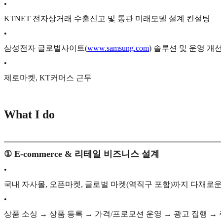
•
KTNET 전자상거래 수출신고 및 통관 미래모델 설계 컨설팅
•
삼성전자 글로벌사이트(
www.samsung.com
) 솔루션 및 운영 개
•
제로마켓, KT커머스 근무
What I do
① E-commerce & 리테일 비즈니스 설계
•
국내 자사몰, 오픈마켓, 글로벌 마켓(역직구 포함)까지 다채로
•
상품 소싱 → 상품 등록 → 가격/프로모션 운영 → 광고 집행 → 주문