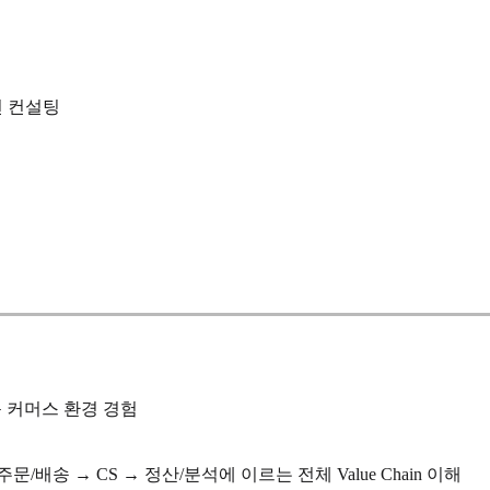
선 컨설팅
운 커머스 환경 경험
/배송 → CS → 정산/분석에 이르는 전체 Value Chain 이해