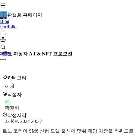
황철희 홈페이지
Blog
Portfolio
लॉगिन
르노 자동차 A.I & NFT 프로모션
카테고리
खाली
작성자
황
황철희
작성시각
22 दिस. 2024 20:37
르노 코리아 SM6 신형 모델 출시에 맞춰 해당 차종을 키워드로 