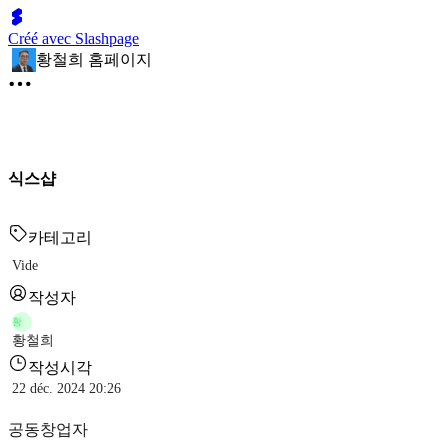
Créé avec Slashpage
황철희 홈페이지
식스샵
카테고리
Vide
작성자
황
황철희
작성시각
22 déc. 2024 20:26
공동창업자