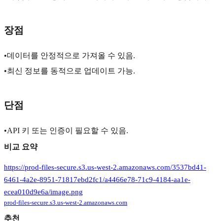
장점
•데이터를 안정적으로 가져올 수 있음.
•최신 정보를 동적으로 업데이트 가능.
단점
•API 키 또는 인증이 필요할 수 있음.
비교 요약
https://prod-files-secure.s3.us-west-2.amazonaws.com/3537bd41-
6461-4a2e-8951-71817ebd2fc1/a4466e78-71c9-4184-aa1e-
ecea010d9e6a/image.png
prod-files-secure.s3.us-west-2.amazonaws.com
추천