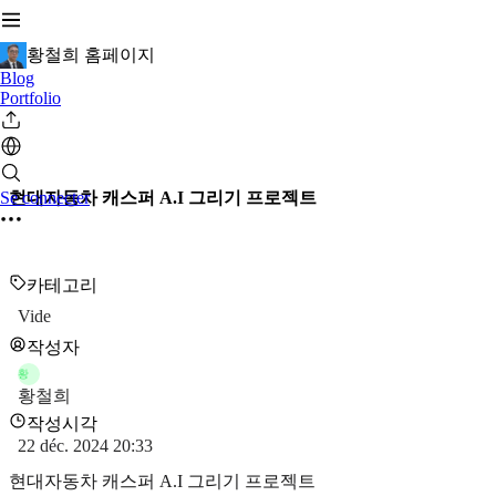
황철희 홈페이지
Blog
Portfolio
Se connecter
현대자동차 캐스퍼 A.I 그리기 프로젝트
카테고리
Vide
작성자
황
황철희
작성시각
22 déc. 2024 20:33
현대자동차 캐스퍼 A.I 그리기 프로젝트