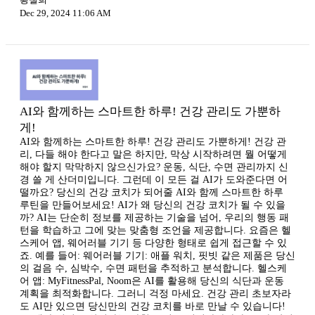
Dec 29, 2024 11:06 AM
AI와 함께하는 스마트한 하루! 건강 관리도 가뿐하
게!
AI와 함께하는 스마트한 하루! 건강 관리도 가뿐하게! 건강 관
리, 다들 해야 한다고 말은 하지만, 막상 시작하려면 뭘 어떻게
해야 할지 막막하지 않으신가요? 운동, 식단, 수면 관리까지 신
경 쓸 게 산더미입니다. 그런데 이 모든 걸 AI가 도와준다면 어
떨까요? 당신의 건강 코치가 되어줄 AI와 함께 스마트한 하루
루틴을 만들어보세요! AI가 왜 당신의 건강 코치가 될 수 있을
까? AI는 단순히 정보를 제공하는 기술을 넘어, 우리의 행동 패
턴을 학습하고 그에 맞는 맞춤형 조언을 제공합니다. 요즘은 헬
스케어 앱, 웨어러블 기기 등 다양한 형태로 쉽게 접근할 수 있
죠. 예를 들어: 웨어러블 기기: 애플 워치, 핏빗 같은 제품은 당신
의 걸음 수, 심박수, 수면 패턴을 추적하고 분석합니다. 헬스케
어 앱: MyFitnessPal, Noom은 AI를 활용해 당신의 식단과 운동
계획을 최적화합니다. 그러니 걱정 마세요. 건강 관리 초보자라
도 AI만 있으면 당신만의 건강 코치를 바로 만날 수 있습니다!