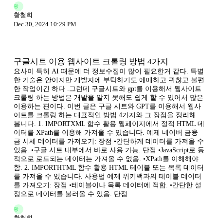
황
황철희
Dec 30, 2024 10:29 PM
구글시트 이용 웹사이트 크롤링 방법 4가지
요사이 특히 AI 때문에 더 정보수집이 많이 필요한거 같다. 특별
한 기술은 안이지만 개발자에 부탁하기도 애매하고 귀찮고 불편
한 작업이긴 하다 .그런데 구글시트와 gpt를 이용해서 웹사이트
크롤링 하는 방법은 개발을 알지 못해도 쉽게 할 수 있어서 많은
이용하는 편이다. 이번 글은 구글 시트와 GPT를 이용해서 웹사
이트를 크롤링 하는 대표적인 방법 4가지와 그 장점을 정리해
봅니다. 1. IMPORTXML 함수 활용 웹페이지에서 정적 HTML 데
이터를 XPath를 이용해 가져올 수 있습니다. 예제 네이버 금융
금 시세 데이터를 가져오기: 장점 •간단하게 데이터를 가져올 수
있음. •구글 시트 내부에서 바로 사용 가능. 단점 •JavaScript로 동
적으로 로드되는 데이터는 가져올 수 없음. •XPath를 이해해야
함. 2. IMPORTHTML 함수 활용 HTML 테이블 또는 목록 데이터
를 가져올 수 있습니다. 사용법 예제 위키백과의 테이블 데이터
를 가져오기: 장점 •테이블이나 목록 데이터에 적합. •간단한 설
정으로 데이터를 불러올 수 있음. 단점
황
황철희